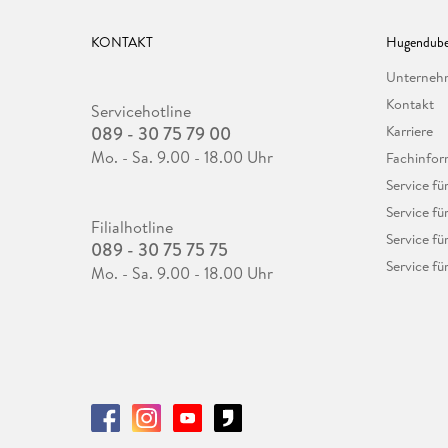
KONTAKT
Hugendube
Unterne
Kontakt
Servicehotline
089 - 30 75 79 00
Karriere
Mo. - Sa. 9.00 - 18.00 Uhr
Fachinfor
Service f
Service fü
Filialhotline
Service fü
089 - 30 75 75 75
Service fü
Mo. - Sa. 9.00 - 18.00 Uhr