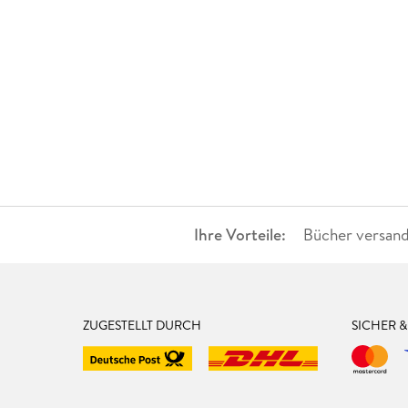
Ihre Vorteile:
Bücher versand
ZUGESTELLT DURCH
SICHER 