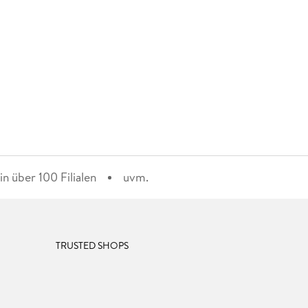
n über 100 Filialen
uvm.
TRUSTED SHOPS