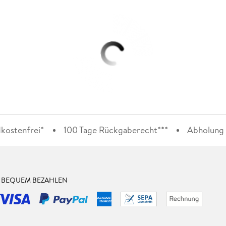
kostenfrei*
100 Tage Rückgaberecht***
Abholung i
& BEQUEM BEZAHLEN