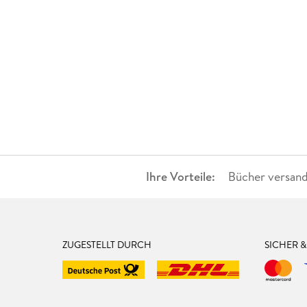
Ihre Vorteile:
Bücher versand
ZUGESTELLT DURCH
SICHER 