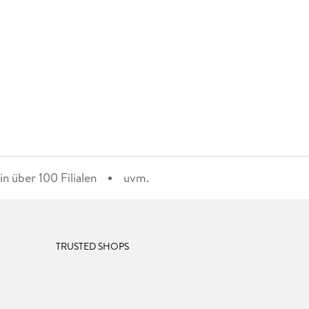
n über 100 Filialen
uvm.
TRUSTED SHOPS