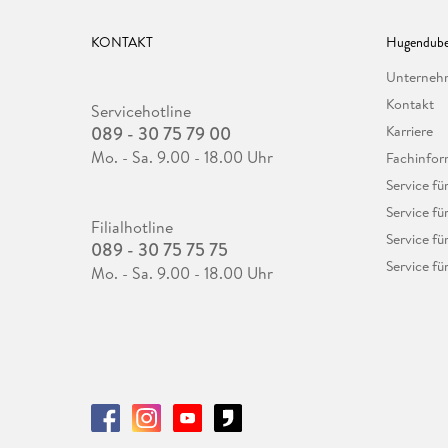
KONTAKT
Hugendube
Unterne
Kontakt
Servicehotline
089 - 30 75 79 00
Karriere
Mo. - Sa. 9.00 - 18.00 Uhr
Fachinfor
Service f
Service fü
Filialhotline
Service fü
089 - 30 75 75 75
Service fü
Mo. - Sa. 9.00 - 18.00 Uhr