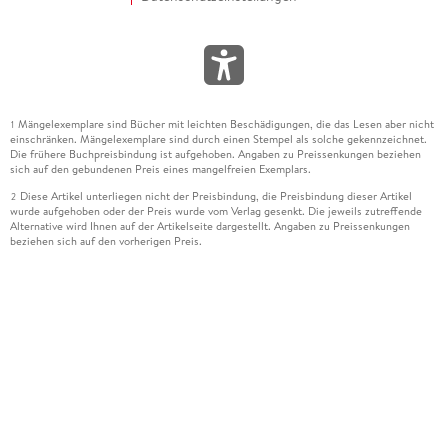
Mängelexemplare sind Bücher mit leichten Beschädigungen, die das Lesen aber nicht
1
einschränken. Mängelexemplare sind durch einen Stempel als solche gekennzeichnet.
Die frühere Buchpreisbindung ist aufgehoben. Angaben zu Preissenkungen beziehen
sich auf den gebundenen Preis eines mangelfreien Exemplars.
Diese Artikel unterliegen nicht der Preisbindung, die Preisbindung dieser Artikel
2
wurde aufgehoben oder der Preis wurde vom Verlag gesenkt. Die jeweils zutreffende
Alternative wird Ihnen auf der Artikelseite dargestellt. Angaben zu Preissenkungen
beziehen sich auf den vorherigen Preis.
Durch Öffnen der Leseprobe willigen Sie ein, dass Daten an den Anbieter der
3
Leseprobe übermittelt werden.
Der gebundene Preis dieses Artikels wird nach Ablauf des auf der Artikelseite
4
dargestellten Datums vom Verlag angehoben.
Der Preisvergleich bezieht sich auf die unverbindliche Preisempfehlung (UVP) des
5
Herstellers.
Der gebundene Preis dieses Artikels wurde vom Verlag gesenkt. Angaben zu
6
Preissenkungen beziehen sich auf den vorherigen Preis.
Die Preisbindung dieses Artikels wurde aufgehoben. Angaben zu Preissenkungen
7