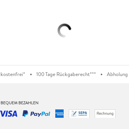
kostenfrei*
100 Tage Rückgaberecht***
Abholung i
& BEQUEM BEZAHLEN