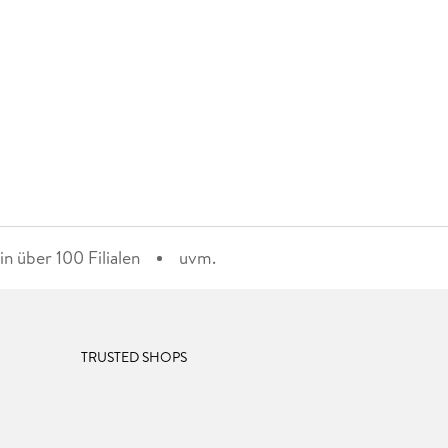
n über 100 Filialen
uvm.
TRUSTED SHOPS