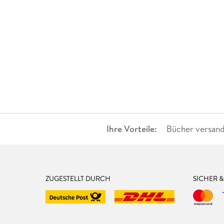
Ihre Vorteile:
Bücher versand
ZUGESTELLT DURCH
SICHER 