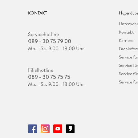
KONTAKT
Hugendube
Unterne
Kontakt
Servicehotline
089 - 30 75 79 00
Karriere
Mo. - Sa. 9.00 - 18.00 Uhr
Fachinfor
Service f
Service fü
Filialhotline
Service fü
089 - 30 75 75 75
Service fü
Mo. - Sa. 9.00 - 18.00 Uhr