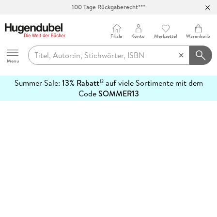
100 Tage Rückgaberecht***
Abholung in über 100 Filialen
Filiale
Konto
Merkzettel
Warenkorb
Hugendubel
Menu
Summer Sale:
13% Rabatt
auf viele Sortimente mit dem
12
mehr
Code
SOMMER13
erfahren