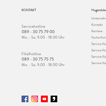
KONTAKT
Hugendube
Unterne
Kontakt
Servicehotline
089 - 30 75 79 00
Karriere
Mo. - Sa. 9.00 - 18.00 Uhr
Fachinfor
Service f
Service fü
Filialhotline
Service fü
089 - 30 75 75 75
Service fü
Mo. - Sa. 9.00 - 18.00 Uhr