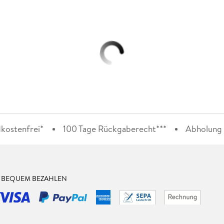
kostenfrei*
100 Tage Rückgaberecht***
Abholung i
& BEQUEM BEZAHLEN