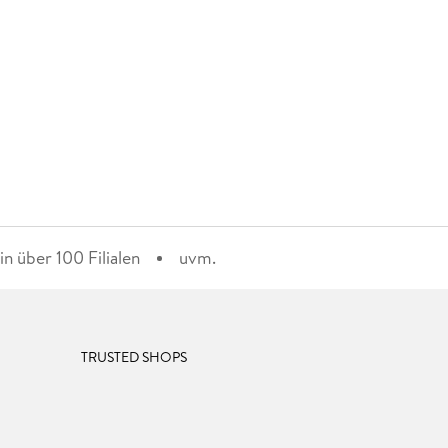
n über 100 Filialen
uvm.
TRUSTED SHOPS