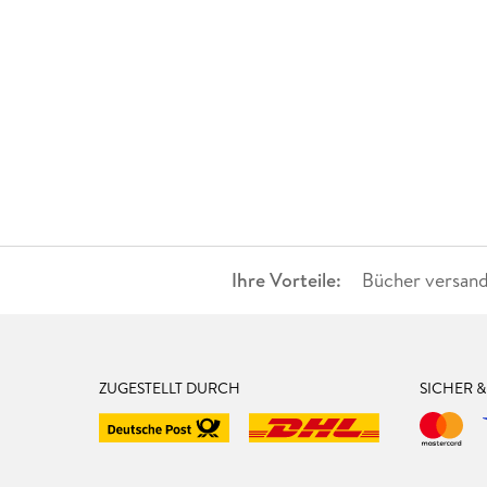
Ihre Vorteile:
Bücher versand
ZUGESTELLT DURCH
SICHER 