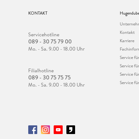
KONTAKT
Hugendube
Unterne
Kontakt
Servicehotline
089 - 30 75 79 00
Karriere
Mo. - Sa. 9.00 - 18.00 Uhr
Fachinfor
Service f
Service fü
Filialhotline
Service fü
089 - 30 75 75 75
Service fü
Mo. - Sa. 9.00 - 18.00 Uhr