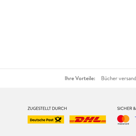
Ihre Vorteile:
Bücher versand
ZUGESTELLT DURCH
SICHER 