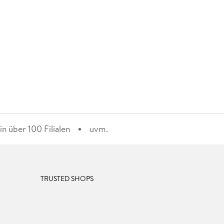
n über 100 Filialen
uvm.
TRUSTED SHOPS