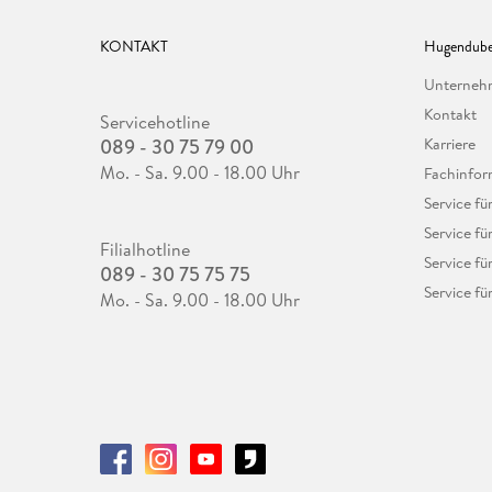
KONTAKT
Hugendube
Unterne
Kontakt
Servicehotline
089 - 30 75 79 00
Karriere
Mo. - Sa. 9.00 - 18.00 Uhr
Fachinfor
Service f
Service fü
Filialhotline
Service fü
089 - 30 75 75 75
Service fü
Mo. - Sa. 9.00 - 18.00 Uhr