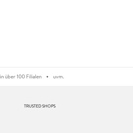
n über 100 Filialen
uvm.
TRUSTED SHOPS