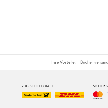
Ihre Vorteile:
Bücher versand
ZUGESTELLT DURCH
SICHER 