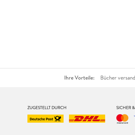
Ihre Vorteile:
Bücher versand
ZUGESTELLT DURCH
SICHER 