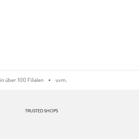
n über 100 Filialen
uvm.
TRUSTED SHOPS