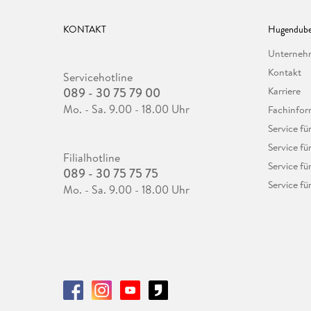
KONTAKT
Hugendube
Unterne
Kontakt
Servicehotline
089 - 30 75 79 00
Karriere
Mo. - Sa. 9.00 - 18.00 Uhr
Fachinfor
Service f
Service fü
Filialhotline
Service fü
089 - 30 75 75 75
Service fü
Mo. - Sa. 9.00 - 18.00 Uhr