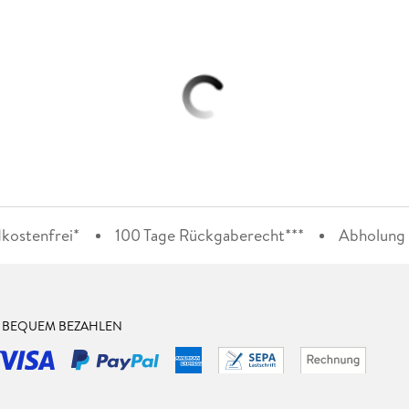
kostenfrei*
100 Tage Rückgaberecht***
Abholung i
& BEQUEM BEZAHLEN