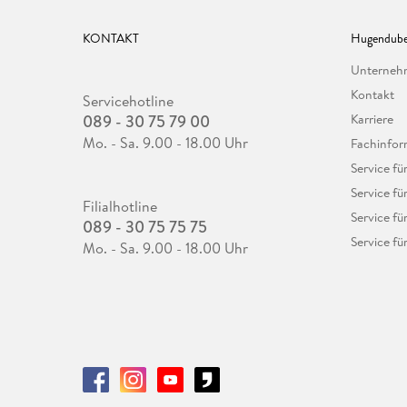
KONTAKT
Hugendube
Unterne
Kontakt
Servicehotline
089 - 30 75 79 00
Karriere
Mo. - Sa. 9.00 - 18.00 Uhr
Fachinfor
Service f
Service fü
Filialhotline
Service fü
089 - 30 75 75 75
Service fü
Mo. - Sa. 9.00 - 18.00 Uhr