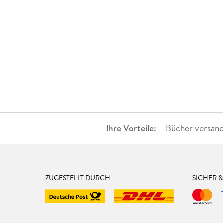
Ihre Vorteile:
Bücher versand
ZUGESTELLT DURCH
SICHER 