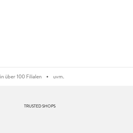
n über 100 Filialen
uvm.
TRUSTED SHOPS