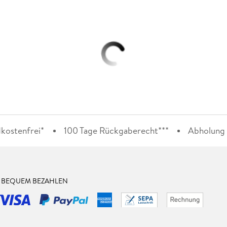
kostenfrei*
100 Tage Rückgaberecht***
Abholung i
& BEQUEM BEZAHLEN