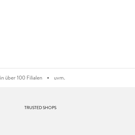
n über 100 Filialen
uvm.
TRUSTED SHOPS