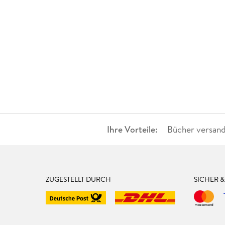
Ihre Vorteile:
Bücher versand
ZUGESTELLT DURCH
SICHER 