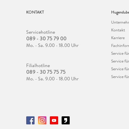
KONTAKT
Hugendube
Unterne
Kontakt
Servicehotline
089 - 30 75 79 00
Karriere
Mo. - Sa. 9.00 - 18.00 Uhr
Fachinfor
Service f
Service fü
Filialhotline
Service fü
089 - 30 75 75 75
Service fü
Mo. - Sa. 9.00 - 18.00 Uhr