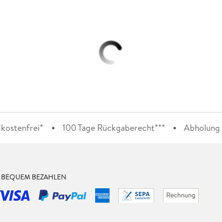
kostenfrei*
100 Tage Rückgaberecht***
Abholung i
& BEQUEM BEZAHLEN