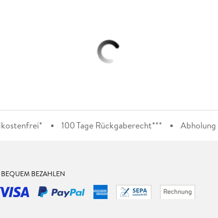
kostenfrei*
100 Tage Rückgaberecht***
Abholung i
& BEQUEM BEZAHLEN