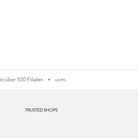
n über 100 Filialen
uvm.
TRUSTED SHOPS