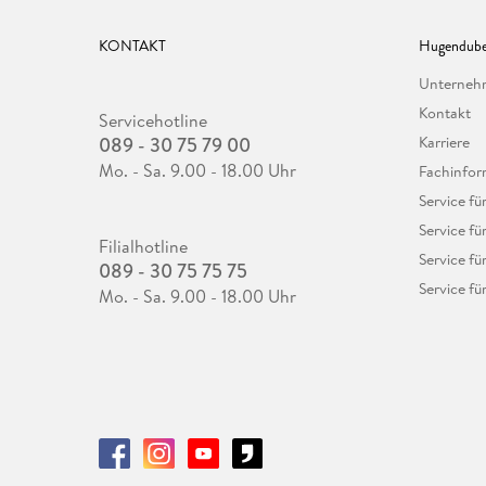
KONTAKT
Hugendube
Unterne
Kontakt
Servicehotline
089 - 30 75 79 00
Karriere
Mo. - Sa. 9.00 - 18.00 Uhr
Fachinfor
Service f
Service fü
Filialhotline
Service fü
089 - 30 75 75 75
Service fü
Mo. - Sa. 9.00 - 18.00 Uhr