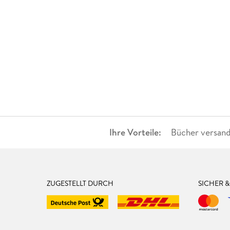
Ihre Vorteile:
Bücher versand
ZUGESTELLT DURCH
SICHER 