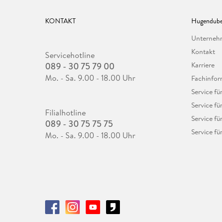
KONTAKT
Hugendube
Unterne
Kontakt
Servicehotline
089 - 30 75 79 00
Karriere
Mo. - Sa. 9.00 - 18.00 Uhr
Fachinfor
Service f
Service fü
Filialhotline
Service fü
089 - 30 75 75 75
Service fü
Mo. - Sa. 9.00 - 18.00 Uhr