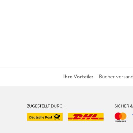
Ihre Vorteile:
Bücher versand
ZUGESTELLT DURCH
SICHER 