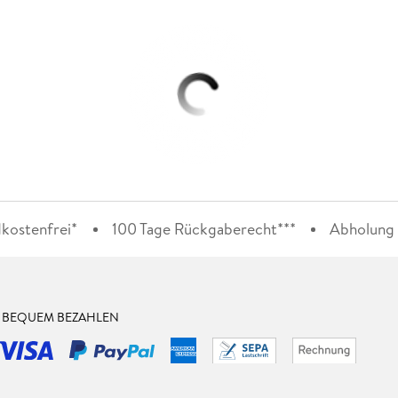
kostenfrei*
100 Tage Rückgaberecht***
Abholung i
& BEQUEM BEZAHLEN