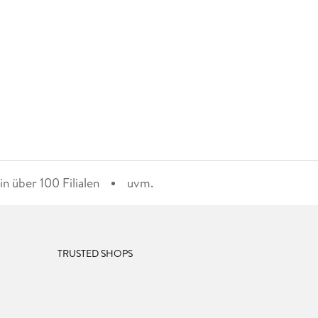
n über 100 Filialen
uvm.
TRUSTED SHOPS