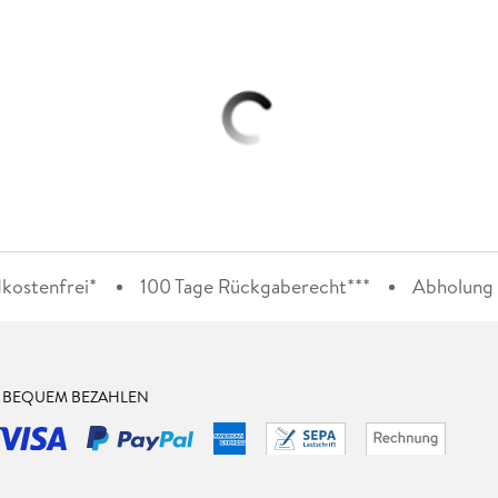
kostenfrei*
100 Tage Rückgaberecht***
Abholung i
& BEQUEM BEZAHLEN