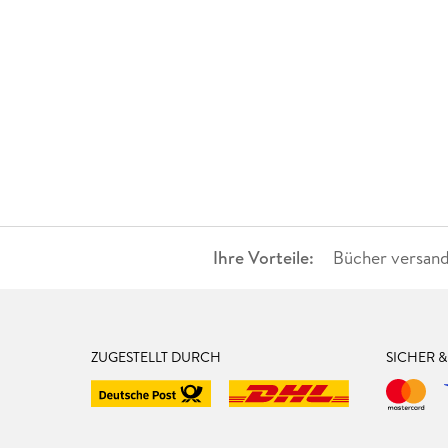
Ihre Vorteile:
Bücher versand
ZUGESTELLT DURCH
SICHER 