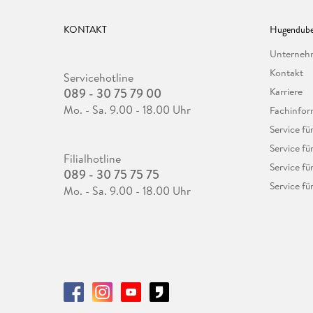
KONTAKT
Hugendube
Unterne
Kontakt
Servicehotline
089 - 30 75 79 00
Karriere
Mo. - Sa. 9.00 - 18.00 Uhr
Fachinfor
Service f
Service fü
Filialhotline
Service fü
089 - 30 75 75 75
Service fü
Mo. - Sa. 9.00 - 18.00 Uhr