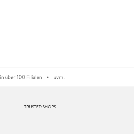
n über 100 Filialen
uvm.
TRUSTED SHOPS