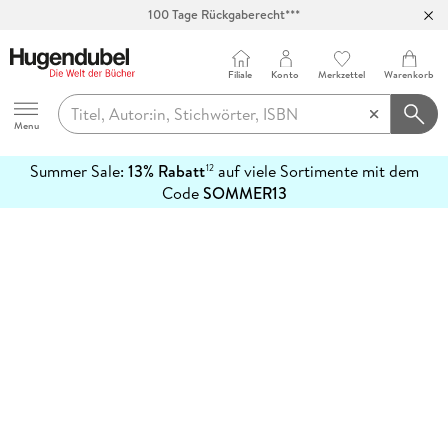
100 Tage Rückgaberecht***
Abholung in über 100 Filialen
Filiale
Konto
Merkzettel
Warenkorb
Hugendubel
Menu
Summer Sale:
13% Rabatt
auf viele Sortimente mit dem
12
mehr
Code
SOMMER13
erfahren