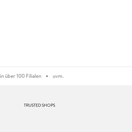
n über 100 Filialen
uvm.
TRUSTED SHOPS