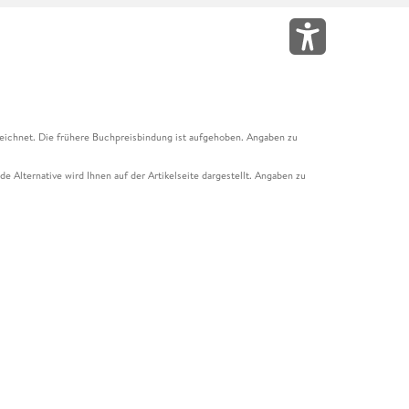
eichnet. Die frühere Buchpreisbindung ist aufgehoben. Angaben zu
e Alternative wird Ihnen auf der Artikelseite dargestellt. Angaben zu
ur Abholung mit Zahlung in der Filiale möglich. Der Gutschein ist nicht
t und das Hugendubel Hörbuch Abo. Der Gutschein ist nicht mit anderen