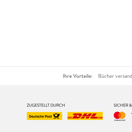
Ihre Vorteile:
Bücher versand
ZUGESTELLT DURCH
SICHER 