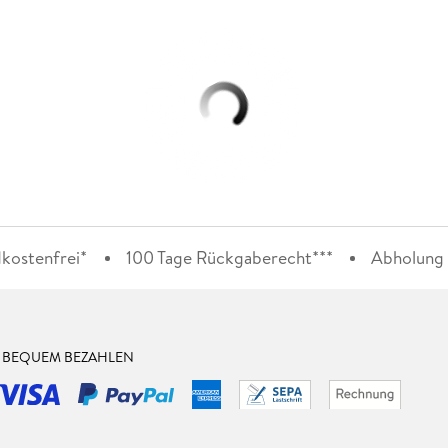
kostenfrei*
100 Tage Rückgaberecht***
Abholung i
& BEQUEM BEZAHLEN