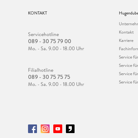
KONTAKT
Hugendube
Unterne
Kontakt
Servicehotline
089 - 30 75 79 00
Karriere
Mo. - Sa. 9.00 - 18.00 Uhr
Fachinfor
Service f
Service fü
Filialhotline
Service fü
089 - 30 75 75 75
Service fü
Mo. - Sa. 9.00 - 18.00 Uhr