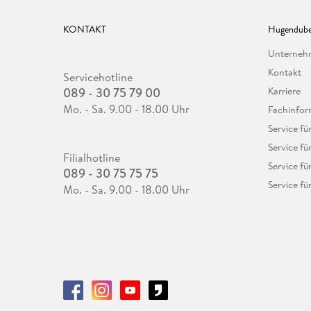
KONTAKT
Hugendube
Unterne
Kontakt
Servicehotline
089 - 30 75 79 00
Karriere
Mo. - Sa. 9.00 - 18.00 Uhr
Fachinfor
Service f
Service fü
Filialhotline
Service fü
089 - 30 75 75 75
Service fü
Mo. - Sa. 9.00 - 18.00 Uhr