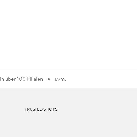
n über 100 Filialen
uvm.
TRUSTED SHOPS