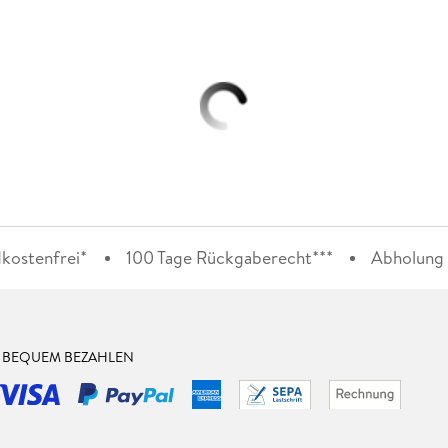
kostenfrei*
100 Tage Rückgaberecht***
Abholung i
& BEQUEM BEZAHLEN