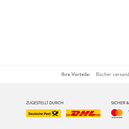
Ihre Vorteile:
Bücher versand
ZUGESTELLT DURCH
SICHER 