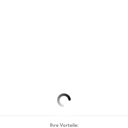
Ihre Vorteile: