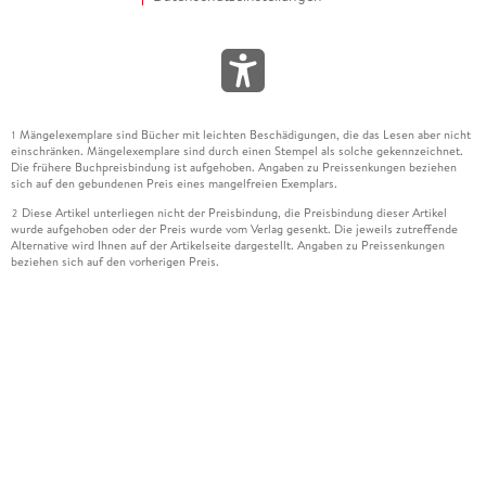
Mängelexemplare sind Bücher mit leichten Beschädigungen, die das Lesen aber nicht
1
einschränken. Mängelexemplare sind durch einen Stempel als solche gekennzeichnet.
Die frühere Buchpreisbindung ist aufgehoben. Angaben zu Preissenkungen beziehen
sich auf den gebundenen Preis eines mangelfreien Exemplars.
Diese Artikel unterliegen nicht der Preisbindung, die Preisbindung dieser Artikel
2
wurde aufgehoben oder der Preis wurde vom Verlag gesenkt. Die jeweils zutreffende
Alternative wird Ihnen auf der Artikelseite dargestellt. Angaben zu Preissenkungen
beziehen sich auf den vorherigen Preis.
Durch Öffnen der Leseprobe willigen Sie ein, dass Daten an den Anbieter der
3
Leseprobe übermittelt werden.
Der gebundene Preis dieses Artikels wird nach Ablauf des auf der Artikelseite
4
dargestellten Datums vom Verlag angehoben.
Der Preisvergleich bezieht sich auf die unverbindliche Preisempfehlung (UVP) des
5
Herstellers.
Der gebundene Preis dieses Artikels wurde vom Verlag gesenkt. Angaben zu
6
Preissenkungen beziehen sich auf den vorherigen Preis.
Die Preisbindung dieses Artikels wurde aufgehoben. Angaben zu Preissenkungen
7