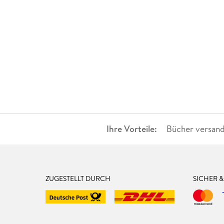
Ihre Vorteile:
Bücher versand
ZUGESTELLT DURCH
SICHER 