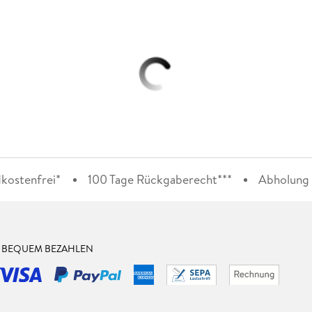
kostenfrei*
100 Tage Rückgaberecht***
Abholung i
& BEQUEM BEZAHLEN