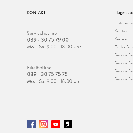
KONTAKT
Hugendube
Unterne
Kontakt
Servicehotline
089 - 30 75 79 00
Karriere
Mo. - Sa. 9.00 - 18.00 Uhr
Fachinfor
Service f
Service fü
Filialhotline
Service fü
089 - 30 75 75 75
Service fü
Mo. - Sa. 9.00 - 18.00 Uhr