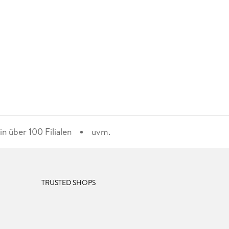
n über 100 Filialen
uvm.
TRUSTED SHOPS