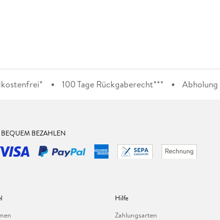
kostenfrei*
100 Tage Rückgaberecht***
Abholung i
& BEQUEM BEZAHLEN
l
Hilfe
hmen
Zahlungsarten