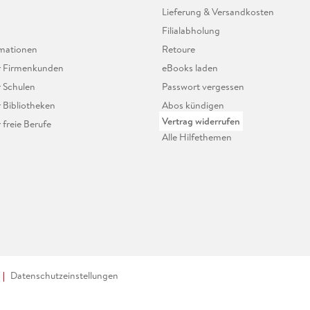
Lieferung & Versandkosten
Filialabholung
mationen
Retoure
ür Firmenkunden
eBooks laden
r Schulen
Passwort vergessen
r Bibliotheken
Abos kündigen
Vertrag widerrufen
r freie Berufe
Alle Hilfethemen
Datenschutzeinstellungen