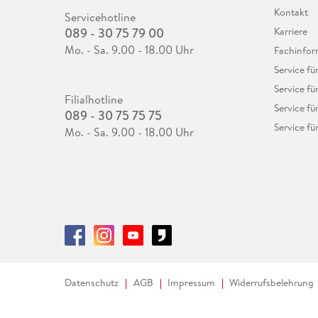
Kontakt
Servicehotline
089 - 30 75 79 00
Karriere
Mo. - Sa. 9.00 - 18.00 Uhr
Fachinfor
Service f
Service fü
Filialhotline
Service fü
089 - 30 75 75 75
Service fü
Mo. - Sa. 9.00 - 18.00 Uhr
Datenschutz
AGB
Impressum
Widerrufsbelehrung