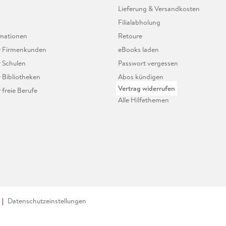
Lieferung & Versandkosten
Filialabholung
mationen
Retoure
ür Firmenkunden
eBooks laden
r Schulen
Passwort vergessen
r Bibliotheken
Abos kündigen
Vertrag widerrufen
r freie Berufe
Alle Hilfethemen
Datenschutzeinstellungen