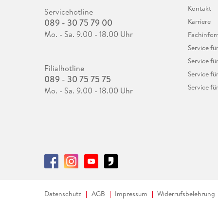
Kontakt
Servicehotline
089 - 30 75 79 00
Karriere
Mo. - Sa. 9.00 - 18.00 Uhr
Fachinfor
Service f
Service fü
Filialhotline
Service fü
089 - 30 75 75 75
Service fü
Mo. - Sa. 9.00 - 18.00 Uhr
Datenschutz
AGB
Impressum
Widerrufsbelehrung