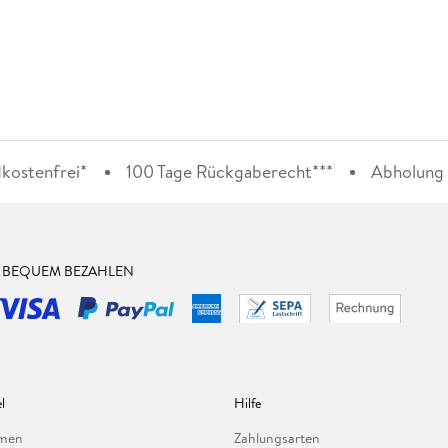
kostenfrei*
100 Tage Rückgaberecht***
Abholung i
& BEQUEM BEZAHLEN
l
Hilfe
hmen
Zahlungsarten