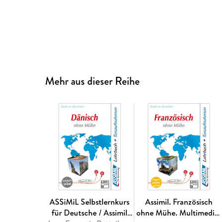
Mehr aus dieser Reihe
ASSiMiL Selbstlernkurs
Assimil. Französisch
für Deutsche / Assimil
ohne Mühe. Multimedia-