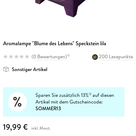
Aromalampe "Blume des Lebens" Speckstein lila
(
0 Bewertungen
)
200 Lesepunkte
15
Sonstiger Artikel
Sparen Sie zusätzlich 13%
auf diesen
12
Artikel mit dem Gutscheincode:
SOMMER13
19,99 €
inkl. Mwst.