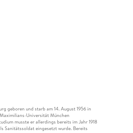
urg geboren und starb am 14. August 1956 in
ig-Maximilians-Universität München
udium musste er allerdings bereits im Jahr 1918
ls Sanitätssoldat eingesetzt wurde. Bereits