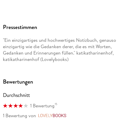
Pressestimmen
"Ein einzigartiges und hochwertiges Notizbuch, genauso
einzigartig wie die Gedanken derer, die es mit Worten,
Gedanken und Erinnerungen füllen." katikatharinenhof,
katikatharinenhof (Lovelybooks)
Bewertungen
Durchschnitt
15
1 Bewertung
1 Bewertung
von
LovelyBooks