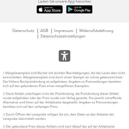
Laden Sie unsere App herunter.
Datenschutz
AGB
Impressum
Widerrufsbelehrung
Datenschutzeinstellungen
Mängelexemplare sind Bücher mit leichten Beschädigungen, die das Lesen aber nicht
1
einschränken. Mängelexemplare sind durch einen Stempel als solche gekennzeichnet.
Die frühere Buchpreisbindung ist aufgehoben. Angaben zu Preissenkungen beziehen
sich auf den gebundenen Preis eines mangelfreien Exemplars.
Diese Artikel unterliegen nicht der Preisbindung, die Preisbindung dieser Artikel
2
wurde aufgehoben oder der Preis wurde vom Verlag gesenkt. Die jeweils zutreffende
Alternative wird Ihnen auf der Artikelseite dargestellt. Angaben zu Preissenkungen
beziehen sich auf den vorherigen Preis.
Durch Öffnen der Leseprobe willigen Sie ein, dass Daten an den Anbieter der
3
Leseprobe übermittelt werden.
Der gebundene Preis dieses Artikels wird nach Ablauf des auf der Artikelseite
4