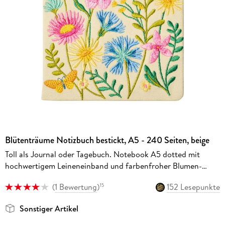
Blütenträume Notizbuch bestickt, A5 - 240 Seiten, beige
Toll als Journal oder Tagebuch. Notebook A5 dotted mit
hochwertigem Leineneinband und farbenfroher Blumen-
Stickerei
(
1 Bewertung
)
152 Lesepunkte
15
Sonstiger Artikel