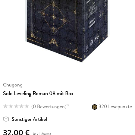
Chugong
Solo Leveling Roman 08 mit Box
(
0 Bewertungen
)
320 Lesepunkte
15
Sonstiger Artikel
32,00 €
inkl. Mwst.