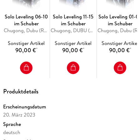
Solo Leveling 06-10
Solo Leveling 11-15
Solo Leveling 01-0
im Schuber
im Schuber
im Schuber
Chugong, Dubu (Redice Studio), H-Goon
Chugong, DUBU (REDICE STUDIO), h-goon, DISCIPLES (REDICE STUDIO)
Chugong, Dubu (Redice Studio)
Sonstiger Artikel
Sonstiger Artikel
Sonstiger Artikel
90,00 €
90,00 €
90,00 €
*
*
*
Produktdetails
Erscheinungsdatum
20. März 2023
Sprache
deutsch