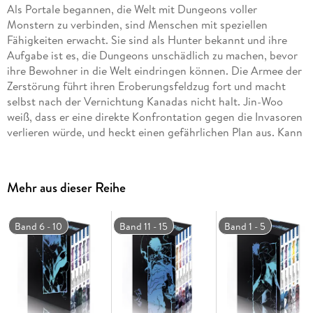
Als Portale begannen, die Welt mit Dungeons voller
Monstern zu verbinden, sind Menschen mit speziellen
Fähigkeiten erwacht. Sie sind als Hunter bekannt und ihre
Aufgabe ist es, die Dungeons unschädlich zu machen, bevor
ihre Bewohner in die Welt eindringen können. Die Armee der
Zerstörung führt ihren Eroberungsfeldzug fort und macht
selbst nach der Vernichtung Kanadas nicht halt. Jin-Woo
weiß, dass er eine direkte Konfrontation gegen die Invasoren
verlieren würde, und heckt einen gefährlichen Plan aus. Kann
er die Welt vor dem Untergang bewahren?
Mehr aus dieser Reihe
Band 6 - 10
Band 11 - 15
Band 1 - 5