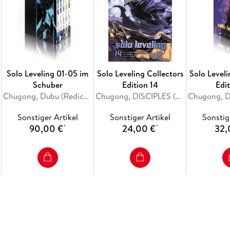
Solo Leveling 01-05 im
Solo Leveling Collectors
Solo Leveli
Schuber
Edition 14
Edit
Chugong, Dubu (Redice Studio), H-Goon
Chugong, DISCIPLES (REDICE STUDIO), h-goon
Sonstiger Artikel
Sonstiger Artikel
Sonstig
90,00 €
24,00 €
32,
*
*