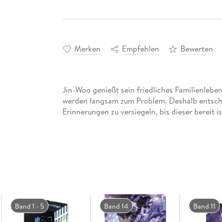
Merken
Empfehlen
Bewerten
Jin-Woo genießt sein friedliches Familienleb
werden langsam zum Problem. Deshalb entschl
Erinnerungen zu versiegeln, bis dieser bereit is
Band 1 - 5
Band 14
Band 11