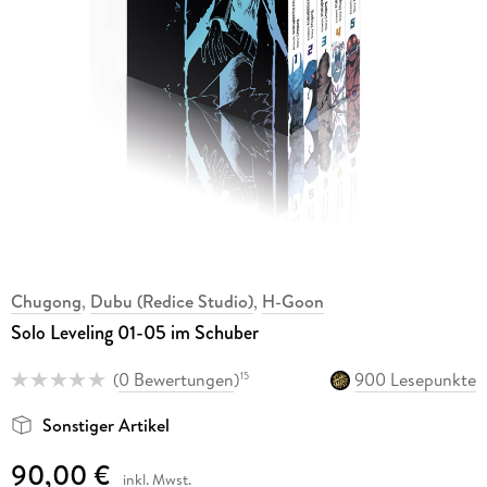
Chugong
,
Dubu (Redice Studio)
,
H-Goon
Solo Leveling 01-05 im Schuber
(
0 Bewertungen
)
900 Lesepunkte
15
Sonstiger Artikel
90,00 €
inkl. Mwst.