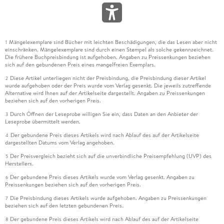
Mängelexemplare sind Bücher mit leichten Beschädigungen, die das Lesen aber nicht
1
einschränken. Mängelexemplare sind durch einen Stempel als solche gekennzeichnet.
Die frühere Buchpreisbindung ist aufgehoben. Angaben zu Preissenkungen beziehen
sich auf den gebundenen Preis eines mangelfreien Exemplars.
Diese Artikel unterliegen nicht der Preisbindung, die Preisbindung dieser Artikel
2
wurde aufgehoben oder der Preis wurde vom Verlag gesenkt. Die jeweils zutreffende
Alternative wird Ihnen auf der Artikelseite dargestellt. Angaben zu Preissenkungen
beziehen sich auf den vorherigen Preis.
Durch Öffnen der Leseprobe willigen Sie ein, dass Daten an den Anbieter der
3
Leseprobe übermittelt werden.
Der gebundene Preis dieses Artikels wird nach Ablauf des auf der Artikelseite
4
dargestellten Datums vom Verlag angehoben.
Der Preisvergleich bezieht sich auf die unverbindliche Preisempfehlung (UVP) des
5
Herstellers.
Der gebundene Preis dieses Artikels wurde vom Verlag gesenkt. Angaben zu
6
Preissenkungen beziehen sich auf den vorherigen Preis.
Die Preisbindung dieses Artikels wurde aufgehoben. Angaben zu Preissenkungen
7
beziehen sich auf den letzten gebundenen Preis.
Der gebundene Preis dieses Artikels wird nach Ablauf des auf der Artikelseite
8