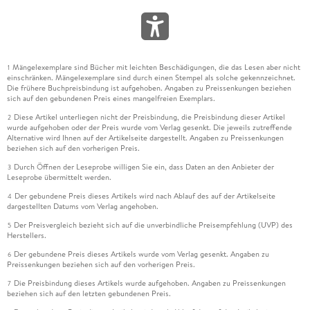
Mängelexemplare sind Bücher mit leichten Beschädigungen, die das Lesen aber nicht
1
einschränken. Mängelexemplare sind durch einen Stempel als solche gekennzeichnet.
Die frühere Buchpreisbindung ist aufgehoben. Angaben zu Preissenkungen beziehen
sich auf den gebundenen Preis eines mangelfreien Exemplars.
Diese Artikel unterliegen nicht der Preisbindung, die Preisbindung dieser Artikel
2
wurde aufgehoben oder der Preis wurde vom Verlag gesenkt. Die jeweils zutreffende
Alternative wird Ihnen auf der Artikelseite dargestellt. Angaben zu Preissenkungen
beziehen sich auf den vorherigen Preis.
Durch Öffnen der Leseprobe willigen Sie ein, dass Daten an den Anbieter der
3
Leseprobe übermittelt werden.
Der gebundene Preis dieses Artikels wird nach Ablauf des auf der Artikelseite
4
dargestellten Datums vom Verlag angehoben.
Der Preisvergleich bezieht sich auf die unverbindliche Preisempfehlung (UVP) des
5
Herstellers.
Der gebundene Preis dieses Artikels wurde vom Verlag gesenkt. Angaben zu
6
Preissenkungen beziehen sich auf den vorherigen Preis.
Die Preisbindung dieses Artikels wurde aufgehoben. Angaben zu Preissenkungen
7
beziehen sich auf den letzten gebundenen Preis.