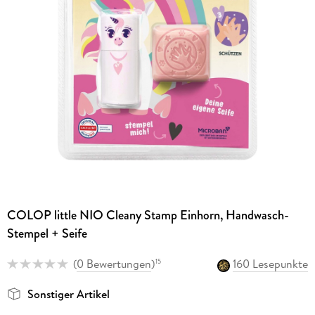
COLOP little NIO Cleany Stamp Einhorn, Handwasch-
Stempel + Seife
(
0 Bewertungen
)
160 Lesepunkte
15
Sonstiger Artikel