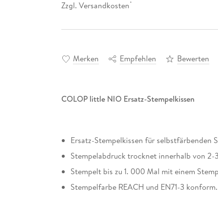
Zzgl. Versandkosten
*
Merken
Empfehlen
Bewerten
COLOP little NIO Ersatz-Stempelkissen
Ersatz-Stempelkissen für selbstfärbenden St
Stempelabdruck trocknet innerhalb von 2-
Stempelt bis zu 1. 000 Mal mit einem Stem
Stempelfarbe REACH und EN71-3 konform. H
Lieferumfang: 2 Stempelkissen für Stempel-Typ