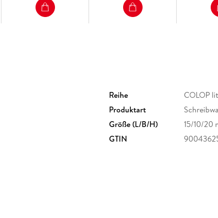
Reihe
COLOP lit
Produktart
Schreibwa
Größe (L/B/H)
15/10/20
GTIN
9004362