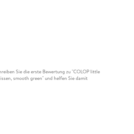
eiben Sie die erste Bewertung zu "COLOP little
issen, smooth green" und helfen Sie damit