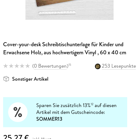
Cover-your-desk Schreibtischunterlage für Kinder und
Erwachsene Holz, aus hochwertigem Vinyl , 60 x 40 cm
(
0 Bewertungen
)
253 Lesepunkte
15
Sonstiger Artikel
Sparen Sie zusätzlich 13%
auf diesen
12
Artikel mit dem Gutscheincode:
SOMMER13
25,27 €
inkl. Mwst.