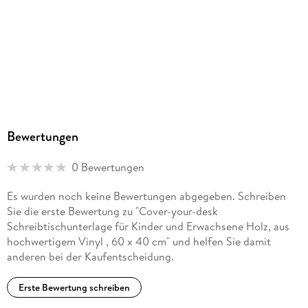
Unser Konzept: Hochwertiges Material und ansprechendes
Design mit praktischer Funktionalität -
Made in Germany
Bewertungen
0 Bewertungen
Es wurden noch keine Bewertungen abgegeben. Schreiben
Sie die erste Bewertung zu "Cover-your-desk
Schreibtischunterlage für Kinder und Erwachsene Holz, aus
hochwertigem Vinyl , 60 x 40 cm" und helfen Sie damit
anderen bei der Kaufentscheidung.
Erste Bewertung schreiben