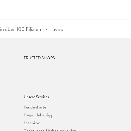
n über 100 Filialen
uvm.
TRUSTED SHOPS
Unsere Services
Kundenkarte
Hugendubel App
Lese-Abo
Gebrauchte Bücher verkaufen