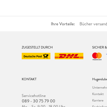
Ihre Vorteile:
Bücher versand
ZUGESTELLT DURCH
SICHER 
KONTAKT
Hugendube
Unterne
Kontakt
Servicehotline
089 - 30 75 79 00
Karriere
Mo. - Sa. 9.00 - 18.00 Uhr
Fachinfor