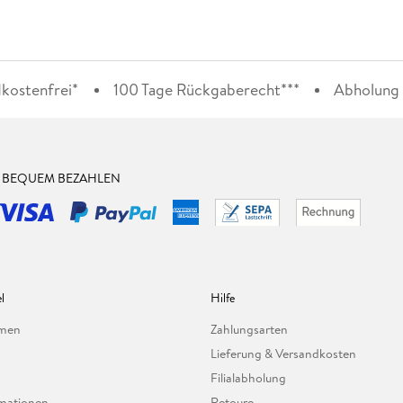
kostenfrei*
100 Tage Rückgaberecht***
Abholung i
& BEQUEM BEZAHLEN
l
Hilfe
hmen
Zahlungsarten
Lieferung & Versandkosten
Filialabholung
mationen
Retoure