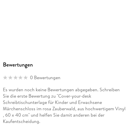
Unser Konzept: Hochwertiges Material und ansprechendes
Design mit praktischer Funktionalität -
Made in Germany
Bewertungen
0 Bewertungen
Es wurden noch keine Bewertungen abgegeben. Schreiben
Sie die erste Bewertung zu "Cover-your-desk
Schreibtischunterlage für Kinder und Erwachsene
Märchenschloss im rosa Zauberwald, aus hochwertigem Vinyl
, 60 x 40 cm" und helfen Sie damit anderen bei der
Kaufentscheidung.