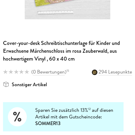
Cover-your-desk Schreibtischunterlage für Kinder und
Erwachsene Märchenschloss im rosa Zauberwald, aus
hochwertigem Vinyl , 60 x 40 cm
(
0 Bewertungen
)
294 Lesepunkte
15
Sonstiger Artikel
Sparen Sie zusätzlich 13%
auf diesen
12
Artikel mit dem Gutscheincode:
SOMMER13