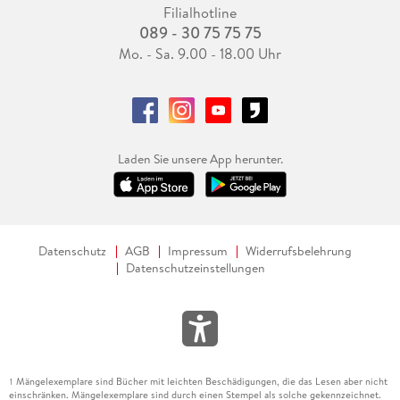
Filialhotline
089 - 30 75 75 75
Mo. - Sa. 9.00 - 18.00 Uhr
Laden Sie unsere App herunter.
Datenschutz
AGB
Impressum
Widerrufsbelehrung
Datenschutzeinstellungen
Mängelexemplare sind Bücher mit leichten Beschädigungen, die das Lesen aber nicht
1
einschränken. Mängelexemplare sind durch einen Stempel als solche gekennzeichnet.