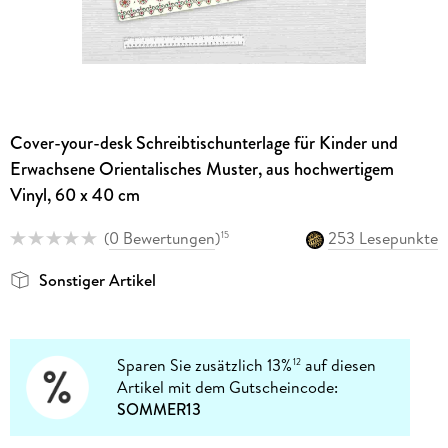
Cover-your-desk Schreibtischunterlage für Kinder und
Erwachsene Orientalisches Muster, aus hochwertigem
Vinyl, 60 x 40 cm
(
0 Bewertungen
)
253 Lesepunkte
15
Sonstiger Artikel
Sparen Sie zusätzlich 13%
auf diesen
12
Artikel mit dem Gutscheincode:
SOMMER13