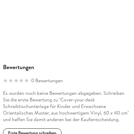
Unser Konzept: Hochwertiges Material und ansprechendes
Design mit praktischer Funktionalität -
Made in Germany
Bewertungen
0 Bewertungen
Es wurden noch keine Bewertungen abgegeben. Schreiben
Sie die erste Bewertung zu "Cover-your-desk
Schreibtischunterlage für Kinder und Erwachsene
Orientalisches Muster, aus hochwertigem Vinyl, 60 x 40 cm"
und helfen Sie damit anderen bei der Kaufentscheidung.
Erste Bewertung schreiben