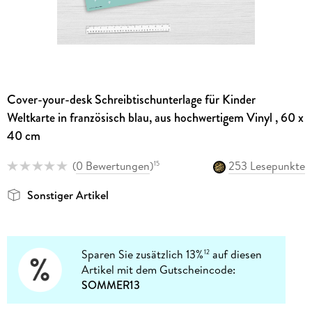
Cover-your-desk Schreibtischunterlage für Kinder
Weltkarte in französisch blau, aus hochwertigem Vinyl , 60 x
40 cm
(
0 Bewertungen
)
253 Lesepunkte
15
Sonstiger Artikel
Sparen Sie zusätzlich 13%
auf diesen
12
Artikel mit dem Gutscheincode:
SOMMER13