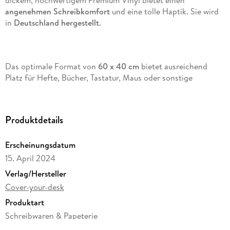
dickem, hochwertigem Premium Vinyl bietet einen
angenehmen Schreibkomfort
und eine tolle Haptik. Sie wird
in
Deutschland hergestellt
.
Das optimale Format von
60 x 40 cm
bietet ausreichend
Platz für Hefte, Bücher, Tastatur, Maus oder sonstige
robuste
Vinyl Material ist die Tischoberfläche
zuverlässig
vor
Verschmutzungen, Flüssigkeiten oder Kratzern
geschützt
.
Produktdetails
Erscheinungsdatum
Die Ecken der Unterlage sind
leicht abgerundet
, was für
15. April 2024
zusätzlichen Schutz und ansprechende Optik sorgt.
Verlag/Hersteller
Cover-your-desk
Produktart
Das Material ist
BPA-frei, umweltfreundlich
und
recyclebar
.
Schreibwaren & Papeterie