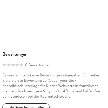
Unser Konzept: Hochwertiges Material und ansprechendes
Design mit praktischer Funktionalität -
Made in Germany
Bewertungen
0 Bewertungen
Es wurden noch keine Bewertungen abgegeben. Schreiben
Sie die erste Bewertung zu "Cover-your-desk
Schreibtischunterlage für Kinder Weltkarte in französisch
blau, aus hochwertigem Vinyl , 60 x 40 cm" und helfen Sie
damit anderen bei der Kaufentscheidung.
Erste Bewertung schreiben