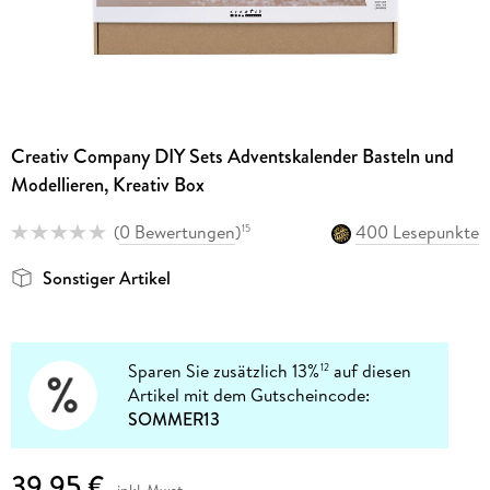
Creativ Company DIY Sets Adventskalender Basteln und
Modellieren, Kreativ Box
(
0 Bewertungen
)
400 Lesepunkte
15
Sonstiger Artikel
Sparen Sie zusätzlich 13%
auf diesen
12
Artikel mit dem Gutscheincode:
SOMMER13
39,95 €
inkl. Mwst.