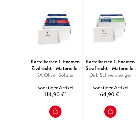
Karteikarten 1. Examen
Karteikarten 1. Examen
Zivilrecht - Materielles
Strafrecht - Materielles
RA Oliver Soltner
Recht
Dirk Schweinberger
Recht
Sonstiger Artikel
Sonstiger Artikel
114,90 €
64,90 €
*
*