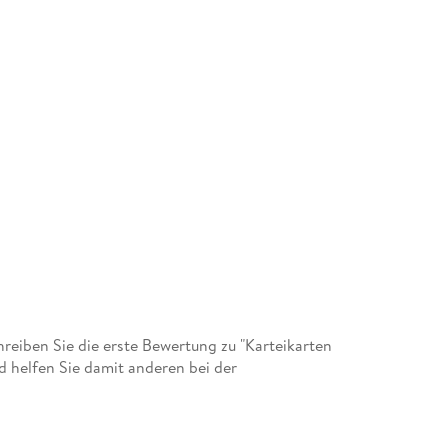
eiben Sie die erste Bewertung zu "Karteikarten
d helfen Sie damit anderen bei der