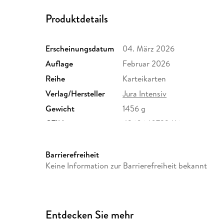
Produktdetails
Erscheinungsdatum
04. März 2026
Auflage
Februar 2026
Reihe
Karteikarten
Verlag/Hersteller
Jura Intensiv
Gewicht
1456 g
GTIN
4260640733416
Barrierefreiheit
Keine Information zur Barrierefreiheit bekannt
Entdecken Sie mehr