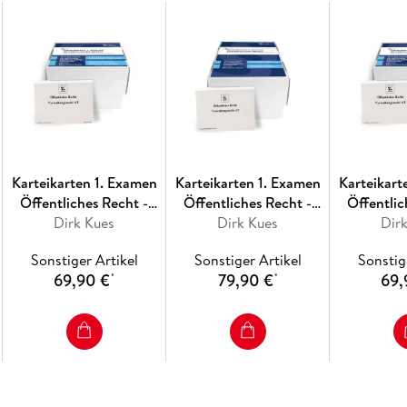
Karteikarten 1. Examen
Karteikarten 1. Examen
Karteikart
Öffentliches Recht -
Öffentliches Recht -
Öffentlic
Dirk Kues
Hessen
Dirk Kues
Bayern
Rheinl
Dir
Sonstiger Artikel
Sonstiger Artikel
Sonstig
69,90 €
79,90 €
69,
*
*