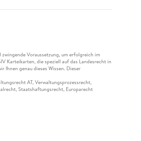
d zwingende Voraussetzung, um erfolgreich im
Karteikarten, die speziell auf das Landesrecht in
ir Ihnen genau dieses Wissen. Dieser
ltungsrecht AT, Verwaltungsprozessrecht,
alrecht, Staatshaftungsrecht, Europarecht