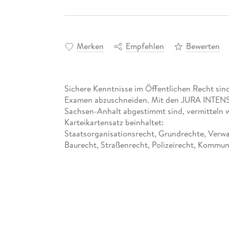
Merken
Empfehlen
Bewerten
Sichere Kenntnisse im Öffentlichen Recht sin
Examen abzuschneiden. Mit den JURA INTENSIV 
Sachsen-Anhalt abgestimmt sind, vermitteln w
Karteikartensatz beinhaltet:
Staatsorganisationsrecht, Grundrechte, Verwa
Baurecht, Straßenrecht, Polizeirecht, Kommun