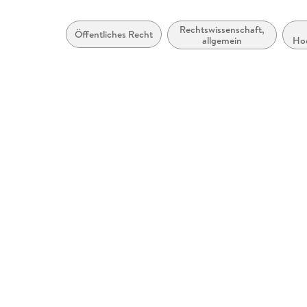
Rechtswissenschaft,
Öffentliches Recht
allgemein
Hoc