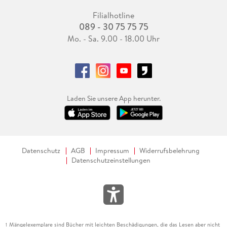
Filialhotline
089 - 30 75 75 75
Mo. - Sa. 9.00 - 18.00 Uhr
Laden Sie unsere App herunter.
Datenschutz
AGB
Impressum
Widerrufsbelehrung
Datenschutzeinstellungen
Mängelexemplare sind Bücher mit leichten Beschädigungen, die das Lesen aber nicht
1