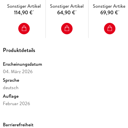
Hessen
Sonstiger Artikel
Sonstiger Artikel
Sonstiger Artikel
114,90 €
64,90 €
69,90 €
*
*
*
Produktdetails
Erscheinungsdatum
04. März 2026
Sprache
deutsch
Auflage
Februar 2026
Seitenanzahl
367
Barrierefreiheit