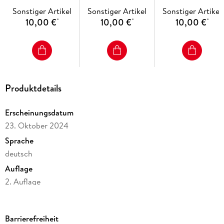
(4x1 Exemplar)
Exemplar)
Exemplar)
Sonstiger Artikel
Sonstiger Artikel
Sonstiger Artikel
10,00 €
10,00 €
10,00 €
*
*
*
Produktdetails
Erscheinungsdatum
23. Oktober 2024
Sprache
deutsch
Auflage
2. Auflage
Seitenanzahl
24
Barrierefreiheit