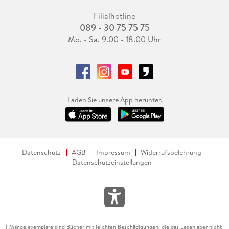
Filialhotline
089 - 30 75 75 75
Mo. - Sa. 9.00 - 18.00 Uhr
Laden Sie unsere App herunter.
Datenschutz
AGB
Impressum
Widerrufsbelehrung
Datenschutzeinstellungen
Mängelexemplare sind Bücher mit leichten Beschädigungen, die das Lesen aber nicht
1