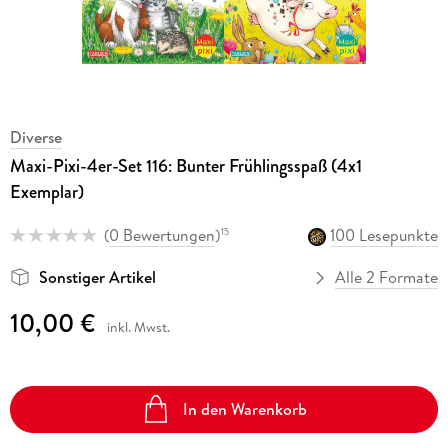
Diverse
Maxi-Pixi-4er-Set 116: Bunter Frühlingsspaß (4x1
Exemplar)
(
0 Bewertungen
)
100 Lesepunkte
15
Sonstiger Artikel
Alle 2 Formate
10,00 €
inkl. Mwst.
In den Warenkorb