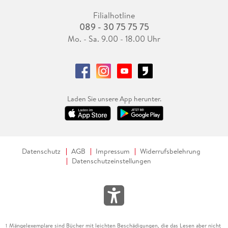
Filialhotline
089 - 30 75 75 75
Mo. - Sa. 9.00 - 18.00 Uhr
Laden Sie unsere App herunter.
Datenschutz
AGB
Impressum
Widerrufsbelehrung
Datenschutzeinstellungen
Mängelexemplare sind Bücher mit leichten Beschädigungen, die das Lesen aber nicht
1