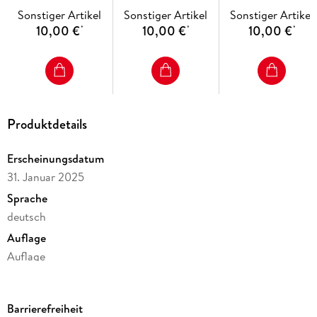
(4x1 Exemplar)
Exemplar)
Exemplar)
Sonstiger Artikel
Sonstiger Artikel
Sonstiger Artikel
10,00 €
10,00 €
10,00 €
*
*
*
Produktdetails
Erscheinungsdatum
31. Januar 2025
Sprache
deutsch
Auflage
Auflage
Seitenanzahl
24
Barrierefreiheit