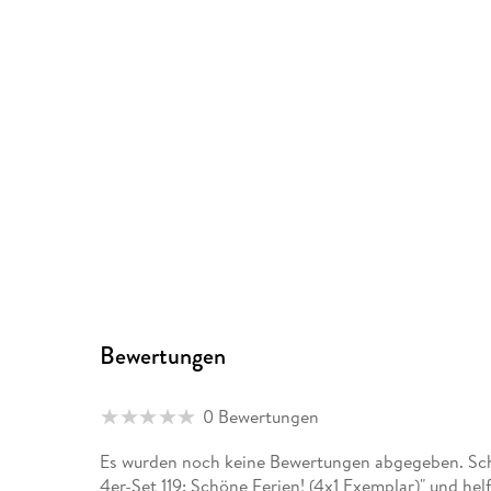
Bewertungen
0 Bewertungen
Es wurden noch keine Bewertungen abgegeben. Schr
4er-Set 119: Schöne Ferien! (4x1 Exemplar)" und he