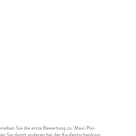
eiben Sie die erste Bewertung zu "Maxi-Pixi-
lfen Sie damit anderen bei der Kaufentscheidung.