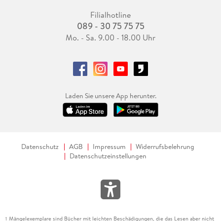
Filialhotline
089 - 30 75 75 75
Mo. - Sa. 9.00 - 18.00 Uhr
Laden Sie unsere App herunter.
Datenschutz
AGB
Impressum
Widerrufsbelehrung
Datenschutzeinstellungen
Mängelexemplare sind Bücher mit leichten Beschädigungen, die das Lesen aber nicht
1