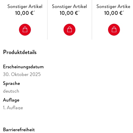
(4x1 Exemplar)
Exemplar)
Exemplar)
Sonstiger Artikel
Sonstiger Artikel
Sonstiger Artikel
10,00 €
10,00 €
10,00 €
*
*
*
Produktdetails
Erscheinungsdatum
30. Oktober 2025
Sprache
deutsch
Auflage
1. Auflage
Seitenanzahl
24
Barrierefreiheit