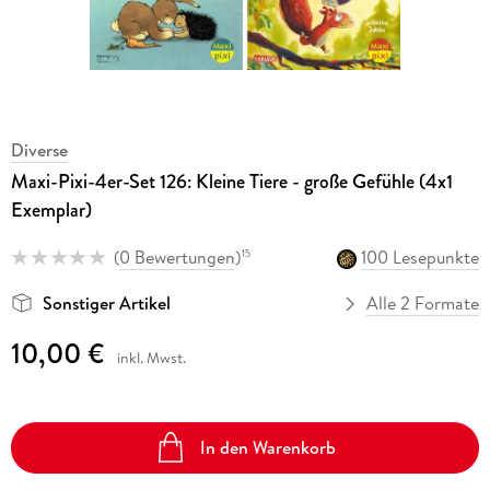
Diverse
Maxi-Pixi-4er-Set 126: Kleine Tiere - große Gefühle (4x1
Exemplar)
(
0 Bewertungen
)
100 Lesepunkte
15
Sonstiger Artikel
Alle 2 Formate
10,00 €
inkl. Mwst.
In den Warenkorb