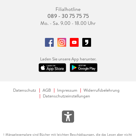
Filialhotline
089 - 30 75 75 75
Mo. - Sa. 9.00 - 18.00 Uhr
Laden Sie unsere App herunter.
Datenschutz
AGB
Impressum
Widerrufsbelehrung
Datenschutzeinstellungen
Mängelexemplare sind Bücher mit leichten Beschädigungen, die das Lesen aber nicht
1