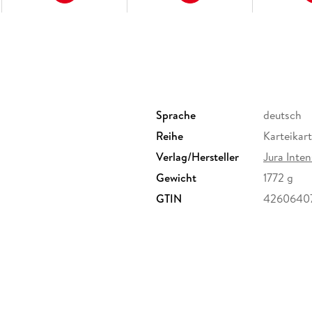
Sprache
deutsch
Reihe
Karteikar
Verlag/Hersteller
Jura Inten
Gewicht
1772 g
GTIN
4260640