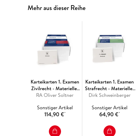
Mehr aus dieser Reihe
Karteikarten 1. Examen
Karteikarten 1. Examen
Zivilrecht - Materielles
Strafrecht - Materielles
RA Oliver Soltner
Recht
Dirk Schweinberger
Recht
Sonstiger Artikel
Sonstiger Artikel
114,90 €
64,90 €
*
*