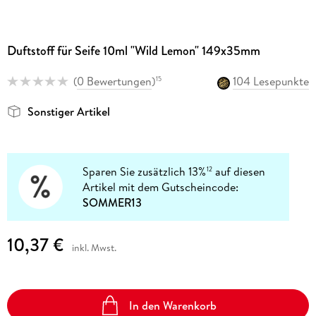
Duftstoff für Seife 10ml "Wild Lemon" 149x35mm
(
0 Bewertungen
)
104 Lesepunkte
15
Sonstiger Artikel
Sparen Sie zusätzlich 13%
auf diesen
12
Artikel mit dem Gutscheincode:
SOMMER13
10,37 €
inkl. Mwst.
In den Warenkorb