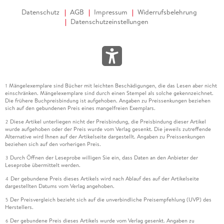
Datenschutz
AGB
Impressum
Widerrufsbelehrung
Datenschutzeinstellungen
Mängelexemplare sind Bücher mit leichten Beschädigungen, die das Lesen aber nicht
1
einschränken. Mängelexemplare sind durch einen Stempel als solche gekennzeichnet.
Die frühere Buchpreisbindung ist aufgehoben. Angaben zu Preissenkungen beziehen
sich auf den gebundenen Preis eines mangelfreien Exemplars.
Diese Artikel unterliegen nicht der Preisbindung, die Preisbindung dieser Artikel
2
wurde aufgehoben oder der Preis wurde vom Verlag gesenkt. Die jeweils zutreffende
Alternative wird Ihnen auf der Artikelseite dargestellt. Angaben zu Preissenkungen
beziehen sich auf den vorherigen Preis.
Durch Öffnen der Leseprobe willigen Sie ein, dass Daten an den Anbieter der
3
Leseprobe übermittelt werden.
Der gebundene Preis dieses Artikels wird nach Ablauf des auf der Artikelseite
4
dargestellten Datums vom Verlag angehoben.
Der Preisvergleich bezieht sich auf die unverbindliche Preisempfehlung (UVP) des
5
Herstellers.
Der gebundene Preis dieses Artikels wurde vom Verlag gesenkt. Angaben zu
6