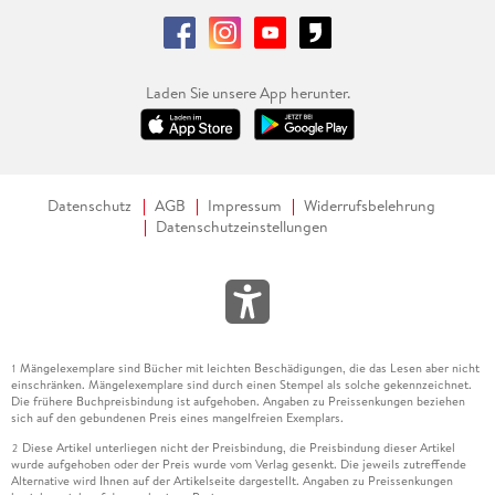
Laden Sie unsere App herunter.
Datenschutz
AGB
Impressum
Widerrufsbelehrung
Datenschutzeinstellungen
Mängelexemplare sind Bücher mit leichten Beschädigungen, die das Lesen aber nicht
1
einschränken. Mängelexemplare sind durch einen Stempel als solche gekennzeichnet.
Die frühere Buchpreisbindung ist aufgehoben. Angaben zu Preissenkungen beziehen
sich auf den gebundenen Preis eines mangelfreien Exemplars.
Diese Artikel unterliegen nicht der Preisbindung, die Preisbindung dieser Artikel
2
wurde aufgehoben oder der Preis wurde vom Verlag gesenkt. Die jeweils zutreffende
Alternative wird Ihnen auf der Artikelseite dargestellt. Angaben zu Preissenkungen