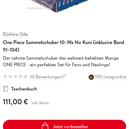
Eiichiro Oda
One Piece Sammelschuber 10: Wa No Kuni (inklusive Band
91-104)
Der zehnte Sammelschuber des weltweit beliebten Manga
ONE PIECE - ein perfektes Set für Fans und Neulinge!
(
0 Bewertungen
)
1110 Lesepunkte
15
Taschenbuch
111,00 €
inkl. Mwst.
Jetzt vorbestellen