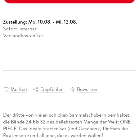
Zustellung:
Mo, 10.08. - Mi, 12.08.
Sofort lieferbar
Versandkostenfrei
Merken
Empfehlen
Bewerten
Der dritte von vielen schicken Sammelschubern beinhaltet
die
Bände 24 bis 32
des beliebtesten Manga der Welt:
ONE
PIECE
! Das ideale Starter-Set (und Geschenk) für Fans der
Piratenserie und all jene, die es werden wollen!