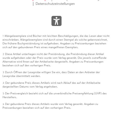
Datenschutzeinstellungen
Mängelexemplare sind Bücher mit leichten Beschädigungen, die das Lesen aber nicht
1
einschränken. Mängelexemplare sind durch einen Stempel als solche gekennzeichnet.
Die frühere Buchpreisbindung ist aufgehoben. Angaben zu Preissenkungen beziehen
sich auf den gebundenen Preis eines mangelfreien Exemplars.
Diese Artikel unterliegen nicht der Preisbindung, die Preisbindung dieser Artikel
2
wurde aufgehoben oder der Preis wurde vom Verlag gesenkt. Die jeweils zutreffende
Alternative wird Ihnen auf der Artikelseite dargestellt. Angaben zu Preissenkungen
beziehen sich auf den vorherigen Preis.
Durch Öffnen der Leseprobe willigen Sie ein, dass Daten an den Anbieter der
3
Leseprobe übermittelt werden.
Der gebundene Preis dieses Artikels wird nach Ablauf des auf der Artikelseite
4
dargestellten Datums vom Verlag angehoben.
Der Preisvergleich bezieht sich auf die unverbindliche Preisempfehlung (UVP) des
5
Herstellers.
Der gebundene Preis dieses Artikels wurde vom Verlag gesenkt. Angaben zu
6
Preissenkungen beziehen sich auf den vorherigen Preis.