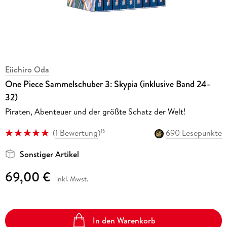
Eiichiro Oda
One Piece Sammelschuber 3: Skypia (inklusive Band 24-
32)
Piraten, Abenteuer und der größte Schatz der Welt!
(
1 Bewertung
)
690 Lesepunkte
15
Sonstiger Artikel
69,00 €
inkl. Mwst.
In den Warenkorb