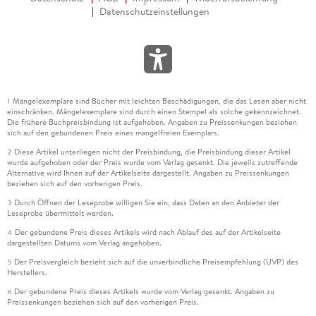
Datenschutzeinstellungen
Mängelexemplare sind Bücher mit leichten Beschädigungen, die das Lesen aber nicht
1
einschränken. Mängelexemplare sind durch einen Stempel als solche gekennzeichnet.
Die frühere Buchpreisbindung ist aufgehoben. Angaben zu Preissenkungen beziehen
sich auf den gebundenen Preis eines mangelfreien Exemplars.
Diese Artikel unterliegen nicht der Preisbindung, die Preisbindung dieser Artikel
2
wurde aufgehoben oder der Preis wurde vom Verlag gesenkt. Die jeweils zutreffende
Alternative wird Ihnen auf der Artikelseite dargestellt. Angaben zu Preissenkungen
beziehen sich auf den vorherigen Preis.
Durch Öffnen der Leseprobe willigen Sie ein, dass Daten an den Anbieter der
3
Leseprobe übermittelt werden.
Der gebundene Preis dieses Artikels wird nach Ablauf des auf der Artikelseite
4
dargestellten Datums vom Verlag angehoben.
Der Preisvergleich bezieht sich auf die unverbindliche Preisempfehlung (UVP) des
5
Herstellers.
Der gebundene Preis dieses Artikels wurde vom Verlag gesenkt. Angaben zu
6
Preissenkungen beziehen sich auf den vorherigen Preis.