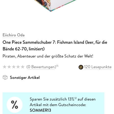
Eiichiro Oda
One Piece Sammelschuber 7: Fishman Island (leer, für die
Bände 62-70, limitiert)
Piraten, Abenteuer und der größte Schatz der Welt!
(
0 Bewertungen
)
120 Lesepunkte
15
Sonstiger Artikel
Sparen Sie zusätzlich 13%
auf diesen
12
Artikel mit dem Gutscheincode:
SOMMER13