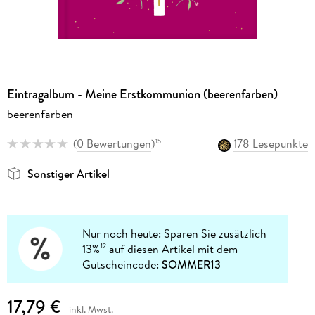
Eintragalbum - Meine Erstkommunion (beerenfarben)
beerenfarben
(
0 Bewertungen
)
178 Lesepunkte
15
Sonstiger Artikel
Nur noch heute: Sparen Sie zusätzlich
13%
auf diesen Artikel mit dem
12
Gutscheincode:
SOMMER13
17,79 €
inkl. Mwst.