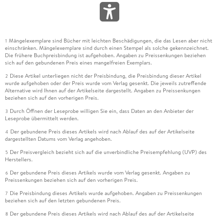
Mängelexemplare sind Bücher mit leichten Beschädigungen, die das Lesen aber nicht
1
einschränken. Mängelexemplare sind durch einen Stempel als solche gekennzeichnet.
Die frühere Buchpreisbindung ist aufgehoben. Angaben zu Preissenkungen beziehen
sich auf den gebundenen Preis eines mangelfreien Exemplars.
Diese Artikel unterliegen nicht der Preisbindung, die Preisbindung dieser Artikel
2
wurde aufgehoben oder der Preis wurde vom Verlag gesenkt. Die jeweils zutreffende
Alternative wird Ihnen auf der Artikelseite dargestellt. Angaben zu Preissenkungen
beziehen sich auf den vorherigen Preis.
Durch Öffnen der Leseprobe willigen Sie ein, dass Daten an den Anbieter der
3
Leseprobe übermittelt werden.
Der gebundene Preis dieses Artikels wird nach Ablauf des auf der Artikelseite
4
dargestellten Datums vom Verlag angehoben.
Der Preisvergleich bezieht sich auf die unverbindliche Preisempfehlung (UVP) des
5
Herstellers.
Der gebundene Preis dieses Artikels wurde vom Verlag gesenkt. Angaben zu
6
Preissenkungen beziehen sich auf den vorherigen Preis.
Die Preisbindung dieses Artikels wurde aufgehoben. Angaben zu Preissenkungen
7
beziehen sich auf den letzten gebundenen Preis.
Der gebundene Preis dieses Artikels wird nach Ablauf des auf der Artikelseite
8