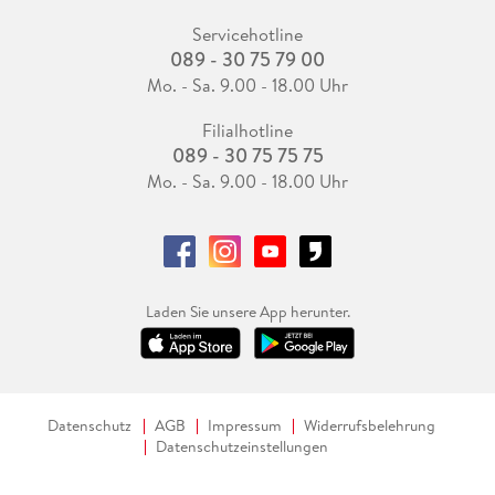
Servicehotline
089 - 30 75 79 00
Mo. - Sa. 9.00 - 18.00 Uhr
Filialhotline
089 - 30 75 75 75
Mo. - Sa. 9.00 - 18.00 Uhr
Laden Sie unsere App herunter.
Datenschutz
AGB
Impressum
Widerrufsbelehrung
Datenschutzeinstellungen