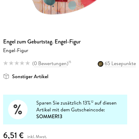
Engel zum Geburtstag. Engel-Figur
Engel-Figur
(
0 Bewertungen
)
65 Lesepunkte
15
Sonstiger Artikel
Sparen Sie zusätzlich 13%
auf diesen
12
Artikel mit dem Gutscheincode:
SOMMER13
6,51 €
inkl. Mwst.